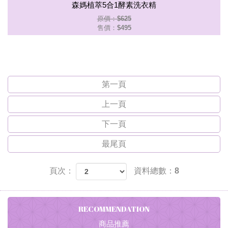
森媽植萃5合1酵素洗衣精
原價：$625
售價：
$495
第一頁
上一頁
下一頁
最尾頁
頁次：
資料總數：8
RECOMMENDATION
商品推薦