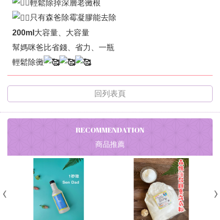
輕鬆除掉深層老黴根
只有森爸除霉凝膠能去除
200ml大容量、大容量
幫媽咪爸比省錢、省力、一瓶
輕鬆除黴
回列表頁
RECOMMENDATION
商品推薦