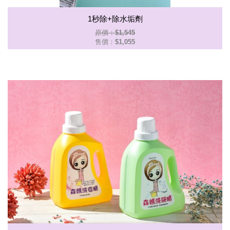
1秒除+除水垢劑
原價：$1,545
售價：
$1,055