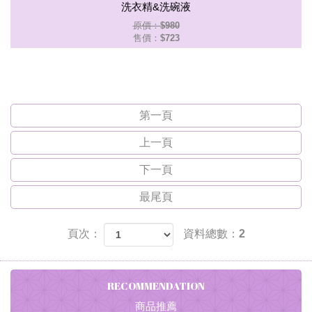
洗衣精&洗碗液
原價：$980
售價：
$723
第一頁
上一頁
下一頁
最尾頁
頁次：
資料總數：2
RECOMMENDATION
商品推薦