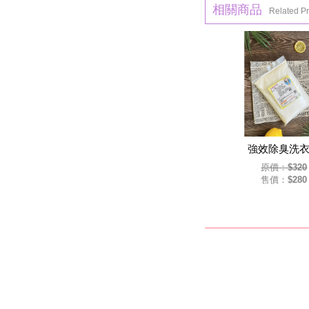
相關商品
Related P
強效除臭洗
原價：$320
售價：$280