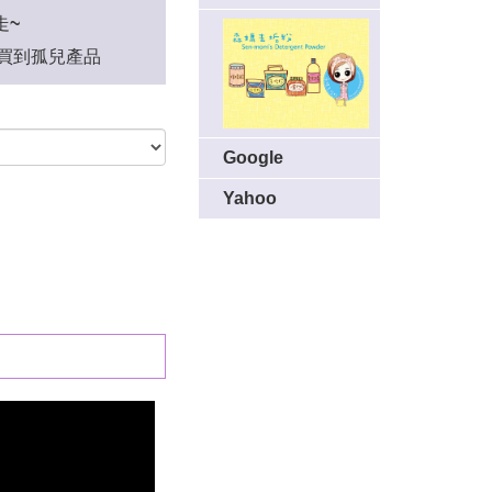
走~
怕買到孤兒產品
Google
Yahoo