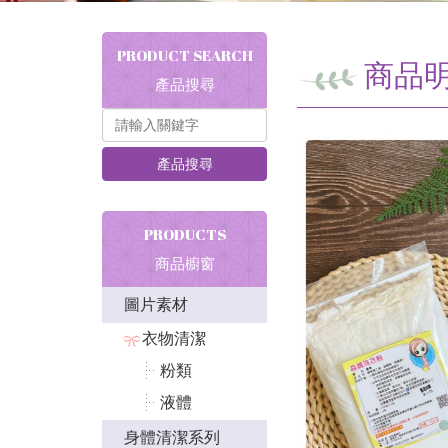
PRODUCT SEARCH
商品
產品搜尋
產品搜尋
PRODUCTS
商品櫥窗
圖片素材
衣物清潔
粉類
液體
身體清潔系列