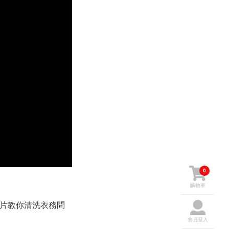
0
購物車
影片教你清洗衣務問
會員登入