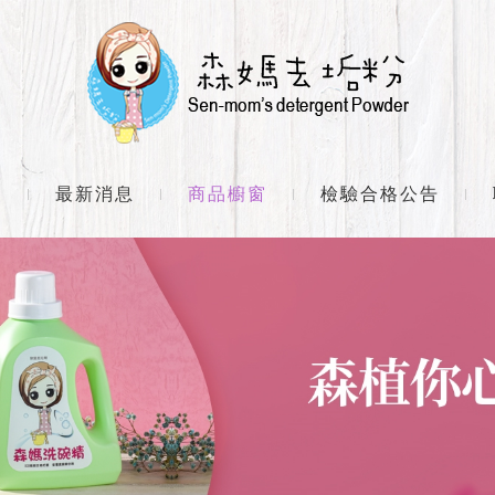
們
最新消息
商品櫥窗
檢驗合格公告