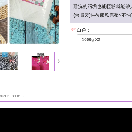
難洗的污垢也能輕鬆就能帶
(台灣製)售後服務完整~不
白色：
uct Introduction